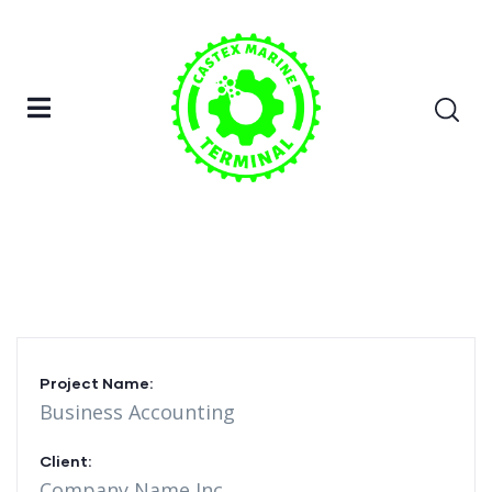
Home
Bridge Construction
Portfolio
Project Name:
Business Accounting
Client:
Company Name Inc.